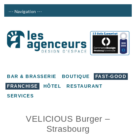
BAR & BRASSERIE
BOUTIQUE
FAST-GOOD
FRANCHISE
HÔTEL
RESTAURANT
SERVICES
VELICIOUS Burger –
Strasbourg